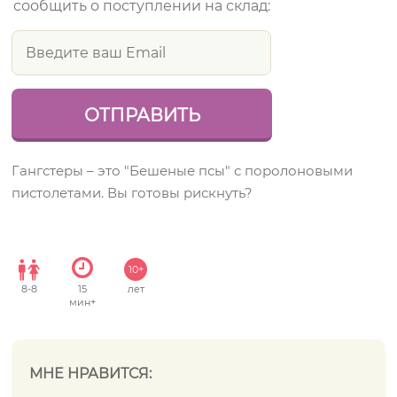
сообщить о поступлении на склад:
Гангстеры – это "Бешеные псы" с поролоновыми
пистолетами. Вы готовы рискнуть?
10+
8
-
8
15
лет
мин+
МНЕ НРАВИТСЯ: