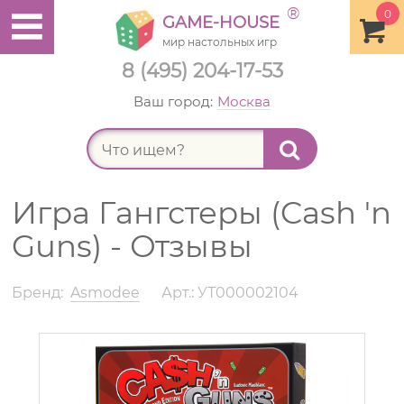
®
0
GAME-HOUSE
мир настольных игр
8 (495) 204-17-53
Ваш город:
Москва
Найт
Игра Гангстеры (Cash 'n
Guns) - Отзывы
Бренд:
Asmodee
Арт.: УТ000002104