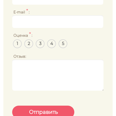
*
E-mail
:
*
Оценка
:
1
2
3
4
5
Отзыв: