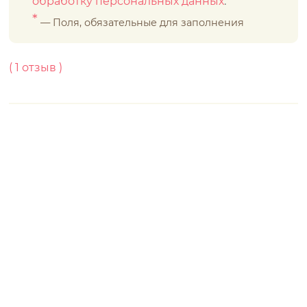
обработку персональных данных
.
*
— Поля, обязательные для заполнения
(
1
отзыв )