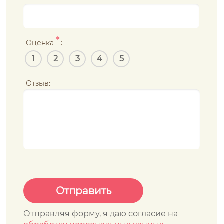
*
Оценка
:
1
2
3
4
5
Отзыв:
Отправляя форму, я даю согласие на