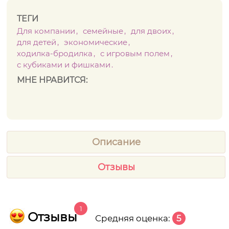
ТЕГИ
Для компании
семейные
для двоих
для детей
экономические
ходилка-бродилка
с игровым полем
с кубиками и фишками
МНЕ НРАВИТСЯ:
Описание
Отзывы
1
Отзывы
Средняя оценка:
5