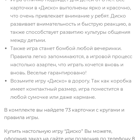
карточки в «Диско» выполнены ярко и красочно,
что очень привлекает внимание у ребят. Диско
развивает внимательность и быструю реакцию, а
также способствует развитию культуры общения
между детьми.
Также игра станет бомбой любой вечеринки.
Правила легко запоминаются, а игровой процесс
настолько азартен, что играть хочется вновь и
вновь. Веселье гарантировано!
Возьмите игру «Диско» в дорогу. Так как коробка
имеет компактный размер, игра поместится в
любой сумочке или даже кармане.
В комплекте вы найдете 73 карточки с кругами и
правила игры.
Купить настольную игру “Диско” Вы можете,
оформив заказ на сайте или позвонив по телефону 8