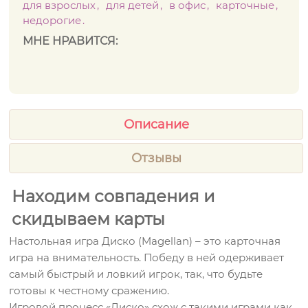
для взрослых
для детей
в офис
карточные
недорогие
МНЕ НРАВИТСЯ:
Описание
Отзывы
Находим совпадения и
скидываем карты
Настольная игра Диско (Magellan) – это карточная
игра на внимательность. Победу в ней одерживает
самый быстрый и ловкий игрок, так, что будьте
готовы к честному сражению.
Игровой процесс «Диско» схож с такими играми как