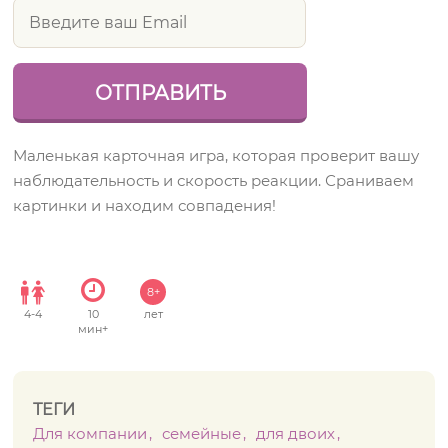
Маленькая карточная игра, которая проверит вашу
наблюдательность и скорость реакции. Сраниваем
картинки и находим совпадения!
8+
4
-
4
10
лет
мин+
ТЕГИ
Для компании
семейные
для двоих