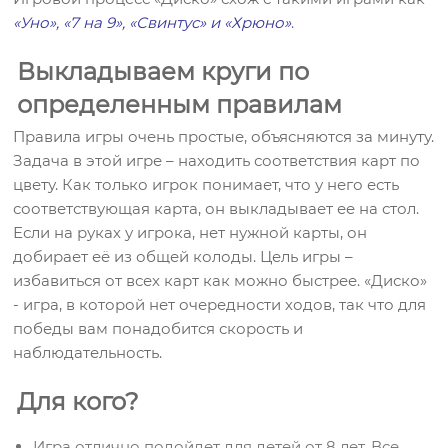
«Уно»
,
«7 на 9»
,
«Свинтус»
и
«Хрюно»
.
Выкладываем круги по
определенным правилам
Правила игры очень простые, объясняются за минуту.
Задача в этой игре – находить соответствия карт по
цвету. Как только игрок понимает, что у него есть
соответствующая карта, он выкладывает ее на стол.
Если на руках у игрока, нет нужной карты, он
добирает её из общей колоды. Цель игры –
избавиться от всех карт как можно быстрее. «Диско»
- игра, в которой нет очередности ходов, так что для
победы вам понадобится скорость и
наблюдательность.
Для кого?
Игра отлично подойдет для детей от 8 лет. Все