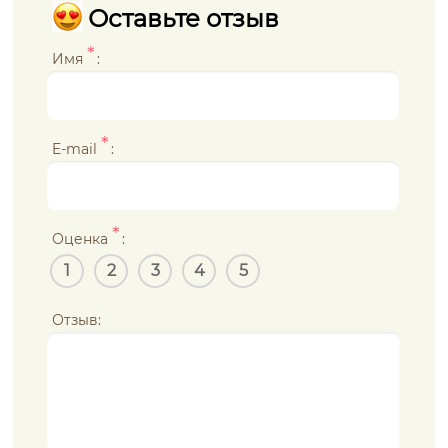
Оставьте отзыв
*
Имя
:
*
E-mail
:
*
Оценка
:
1
2
3
4
5
Отзыв: