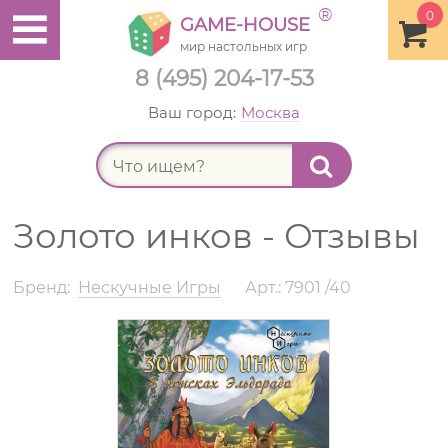
®
0
GAME-HOUSE
мир настольных игр
8 (495) 204-17-53
Ваш город:
Москва
Найт
Золото инков - Отзывы
Бренд:
Нескучные Игры
Арт.: 7901 /40