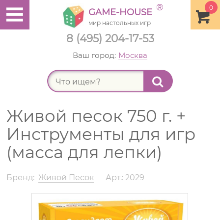
®
0
GAME-HOUSE
мир настольных игр
8 (495) 204-17-53
Ваш город:
Москва
Найт
Живой песок 750 г. +
Инструменты для игр
(масса для лепки)
Бренд:
Живой Песок
Арт.: 2029