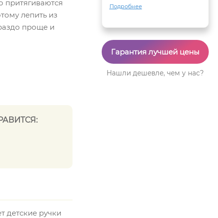
о притягиваются
Подробнее
этому лепить из
ораздо проще и
Гарантия лучшей цены
Нашли дешевле, чем у нас?
РАВИТСЯ:
т детские ручки