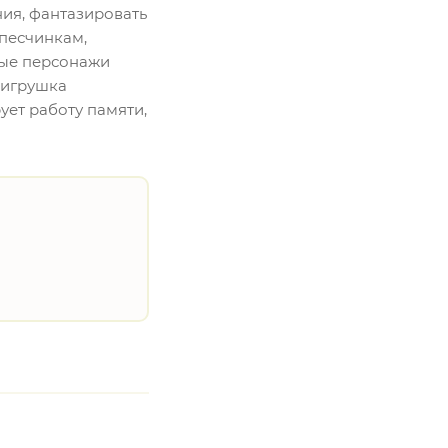
ния, фантазировать
 песчинкам,
мые персонажи
 игрушка
ует работу памяти,