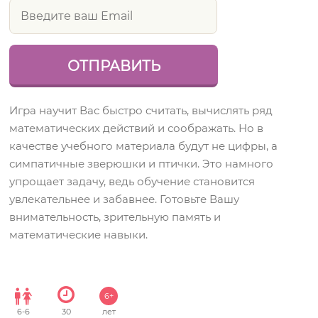
Игра научит Вас быстро считать, вычислять ряд
математических действий и соображать. Но в
качестве учебного материала будут не цифры, а
симпатичные зверюшки и птички. Это намного
упрощает задачу, ведь обучение становится
увлекательнее и забавнее. Готовьте Вашу
внимательность, зрительную память и
математические навыки.
6+
6
-
6
30
лет