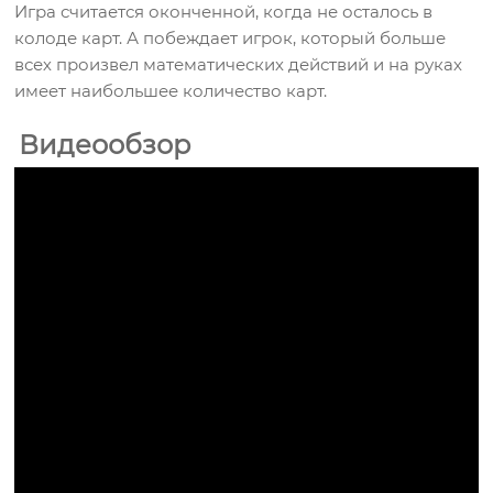
Игра считается оконченной, когда не осталось в
колоде карт. А побеждает игрок, который больше
всех произвел математических действий и на руках
имеет наибольшее количество карт.
Видеообзор