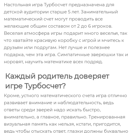
Настольная игра Турбосчет предназначена для
детской аудитории старше 5 лет. Занимательный
математический счет могут проводить все
желающие общим составом от 2 до 6 игроков.
Веселая атмосфера игры подарит много веселья, так
что хватайте красивую коробку с игрой и мчитесь к
друзьям или подругам. Нет лучше и полезнее
подарка, чем эта игра. Симпатичные зверюшки так и
норовят, научить математике всех подряд.
Каждый родитель доверяет
игре Турбосчет?
Кроме, устного математического счета игра отлично
развивает внимание и наблюдательность, ведь
ответы среди зверей надо искать быстро,
внимательно, а главное, правильно. Тренированная
визуальная память как нельзя, кстати, пригодится,
ведь чтобы отыскать ответ, глазки должны буквально