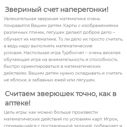
Звериный счет наперегонки!
Увлекательная звериная математика очень
понравится Вашим детям. Карты с изображениями
различных птичек, лягушек делают доброе дело –
обучают их математике. То ли дело их просто считать,
а ведь надо выполнять математические
условия. Настольная игра Турбосчет – очень веселая
обучающая игра на внимательность и способность
быстро ориентироваться в математических
действиях. Вашим детям нужно складывать и считать
не яблоки, а забавных ежей или лягушек.
Считаем зверюшек точно, как в
аптеке!
Цель игры: как можно больше произвести
математических действий по условиям карт. Игрок,
справившийся с поставленной задачей, побеждает и