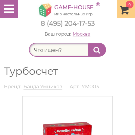
®
0
GAME-HOUSE
мир настольных игр
8 (495) 204-17-53
Ваш город:
Москва
Найт
Турбосчет
Бренд:
Банда Умников
Арт.: УМ003