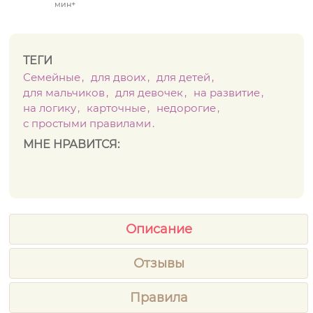
мин+
ТЕГИ
Семейные
для двоих
для детей
для мальчиков
для девочек
на развитие
на логику
карточные
недорогие
с простыми правилами
МНЕ НРАВИТСЯ:
Описание
Отзывы
Правила