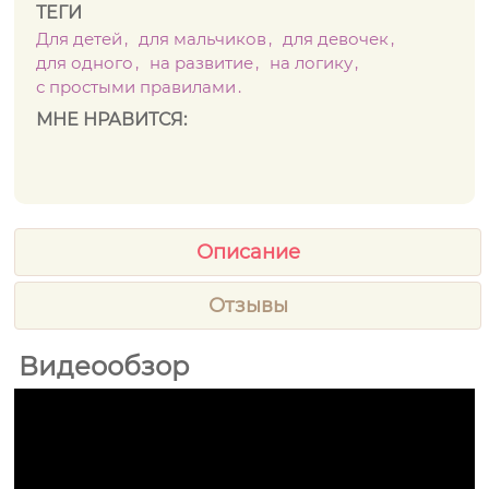
ТЕГИ
Для детей
для мальчиков
для девочек
для одного
на развитие
на логику
с простыми правилами
МНЕ НРАВИТСЯ:
Описание
Отзывы
Видеообзор