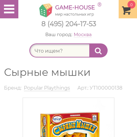
®
0
GAME-HOUSE
мир настольных игр
8 (495) 204-17-53
Ваш город:
Москва
Найт
Сырные мышки
Бренд:
Popular Playthings
Арт.: УТ100000138