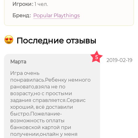
Игроки
1 чел.
Бренд
Popular Playthings
Последние отзывы
5
2019-02-19
Марта
Игра очень
понравилась.Ребенку немного
рановато,взяла не по
возрасту,но с простыми
задания справляется.Сервис
хороший, всё доставили
быстро.Пожелание-
возможность оплаты
банковской картой при
получении,онлайн у меня