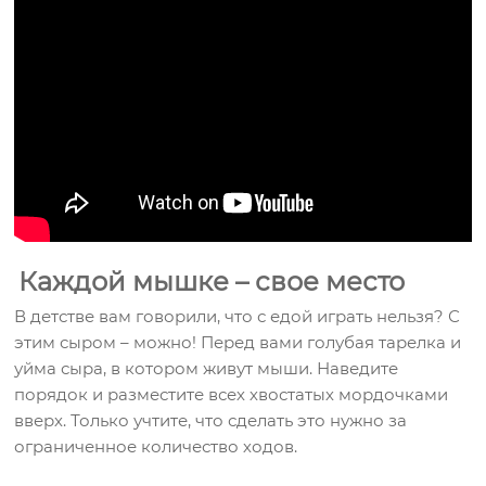
Каждой мышке – свое место
В детстве вам говорили, что с едой играть нельзя? С
этим сыром – можно! Перед вами голубая тарелка и
уйма сыра, в котором живут мыши. Наведите
порядок и разместите всех хвостатых мордочками
вверх. Только учтите, что сделать это нужно за
ограниченное количество ходов.