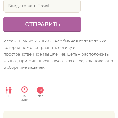
Игра «Сырные мышки» - необычная головоломка,
которая поможет развить логику и
пространственное мышление. Цель – расположить
мышат, притаившихся в кусочках сыра, как показано
в сборнике задачек.
8+
1
15
лет
мин+