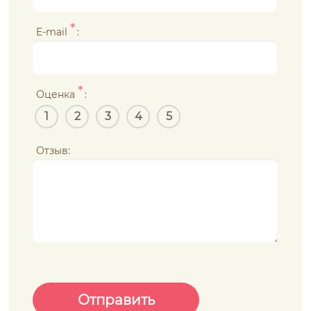
*
E-mail
:
*
Оценка
:
1
2
3
4
5
Отзыв: