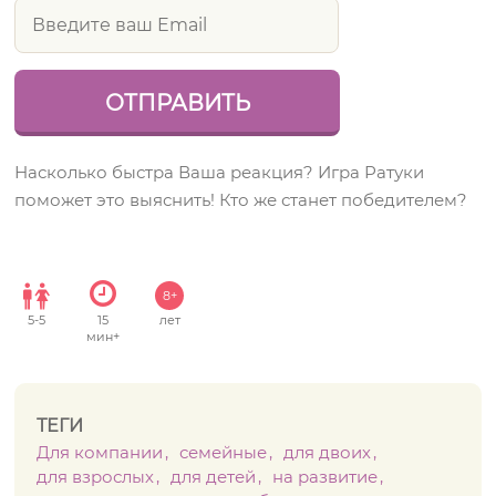
Насколько быстра Ваша реакция? Игра Ратуки
поможет это выяснить! Кто же станет победителем?
8+
5
-
5
15
лет
мин+
ТЕГИ
Для компании
семейные
для двоих
для взрослых
для детей
на развитие