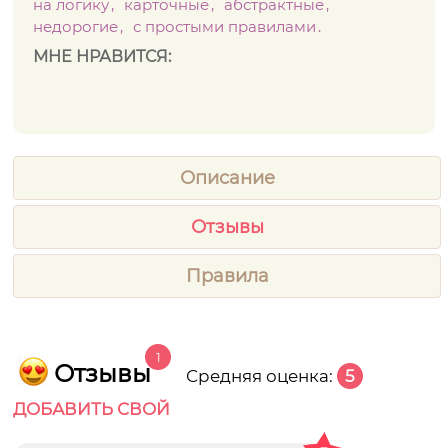
на логику
карточные
абстрактные
недорогие
с простыми правилами
МНЕ НРАВИТСЯ:
Описание
Отзывы
Правила
1
Отзывы
Средняя оценка:
5
ДОБАВИТЬ СВОЙ