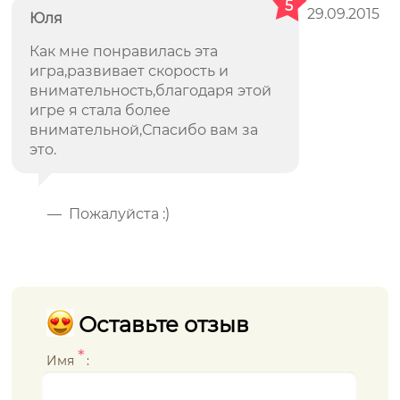
5
29.09.2015
Юля
Как мне понравилась эта
игра,развивает скорость и
внимательность,благодаря этой
игре я стала более
внимательной,Спасибо вам за
это.
— Пожалуйста :)
Оставьте отзыв
*
Имя
: