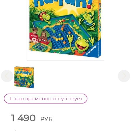
Товар временно отсутствует
1 490
РУБ