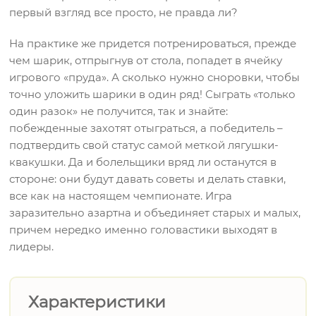
первый взгляд все просто, не правда ли?
На практике же придется потренироваться, прежде
чем шарик, отпрыгнув от стола, попадет в ячейку
игрового «пруда». А сколько нужно сноровки, чтобы
точно уложить шарики в один ряд! Сыграть «только
один разок» не получится, так и знайте:
побежденные захотят отыграться, а победитель –
подтвердить свой статус самой меткой лягушки-
квакушки. Да и болельщики вряд ли останутся в
стороне: они будут давать советы и делать ставки,
все как на настоящем чемпионате. Игра
заразительно азартна и объединяет старых и малых,
причем нередко именно головастики выходят в
лидеры.
Характеристики