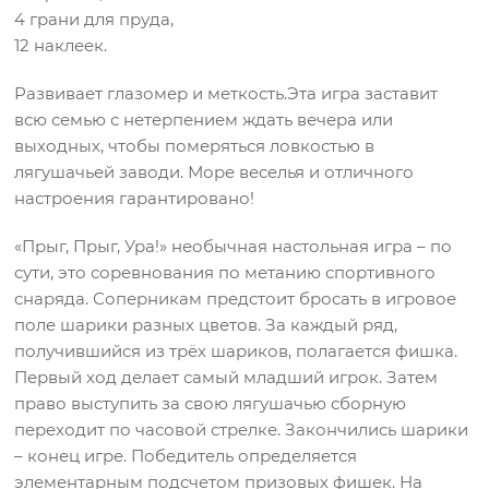
4 грани для пруда,
12 наклеек.
Развивает глазомер и меткость.Эта игра заставит
всю семью с нетерпением ждать вечера или
выходных, чтобы померяться ловкостью в
лягушачьей заводи. Море веселья и отличного
настроения гарантировано!
«Прыг, Прыг, Ура!» необычная настольная игра – по
сути, это соревнования по метанию спортивного
снаряда. Соперникам предстоит бросать в игровое
поле шарики разных цветов. За каждый ряд,
получившийся из трёх шариков, полагается фишка.
Первый ход делает самый младший игрок. Затем
право выступить за свою лягушачью сборную
переходит по часовой стрелке. Закончились шарики
– конец игре. Победитель определяется
элементарным подсчетом призовых фишек. На