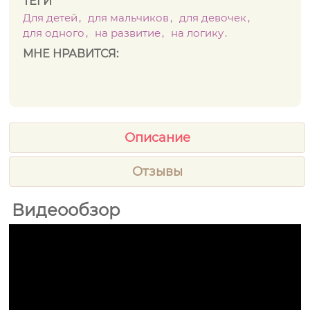
ТЕГИ
Для детей
для мальчиков
для девочек
для одного
на развитие
на логику
МНЕ НРАВИТСЯ:
Описание
Отзывы
Видеообзор