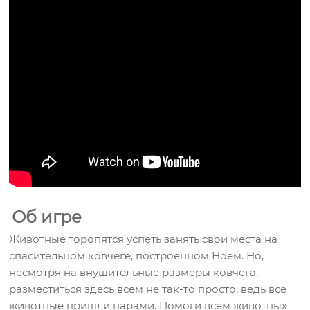
Об игре
Животные торопятся успеть занять свои места на
спасительном ковчеге, построенном Ноем. Но,
несмотря на внушительные размеры ковчега,
разместиться здесь всем не так-то просто, ведь все
животные пришли парами. Помоги всем животных