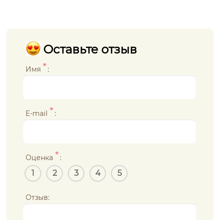
Оставьте отзыв
*
Имя
:
*
E-mail
:
*
Оценка
:
1
2
3
4
5
Отзыв: