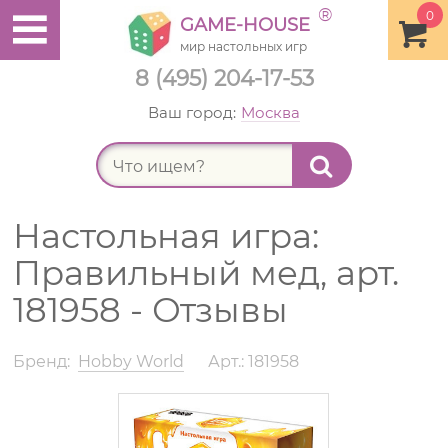
®
0
GAME-HOUSE
мир настольных игр
8 (495) 204-17-53
Ваш город:
Москва
Найт
Настольная игра:
Правильный мед, арт.
181958 - Отзывы
Бренд:
Hobby World
Арт.: 181958