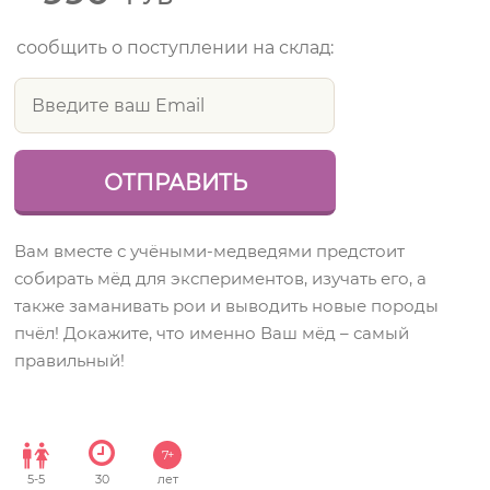
сообщить о поступлении на склад:
Вам вместе с учёными-медведями предстоит
собирать мёд для экспериментов, изучать его, а
также заманивать рои и выводить новые породы
пчёл! Докажите, что именно Ваш мёд – самый
правильный!
7+
5
-
5
30
лет