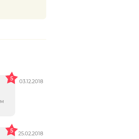
5
03.12.2018
ем
5
25.02.2018