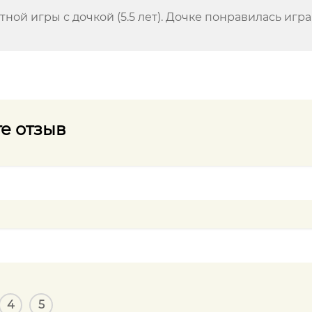
ной игры с дочкой (5.5 лет). Дочке понравилась игра
е отзыв
4
5