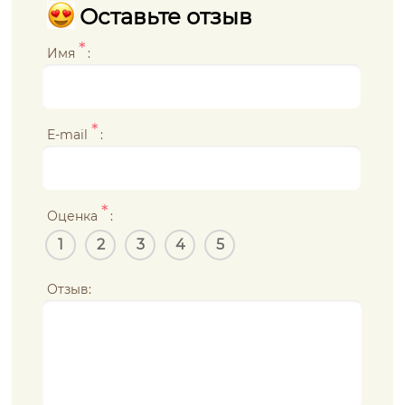
Оставьте отзыв
*
Имя
:
*
E-mail
:
*
Оценка
:
1
2
3
4
5
Отзыв: