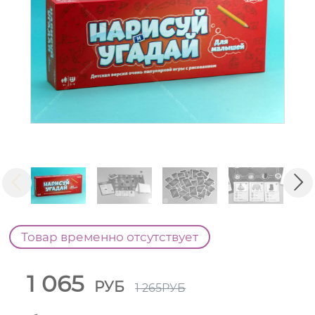
Товар временно отсутствует
1 065
РУБ
1 265
РУБ