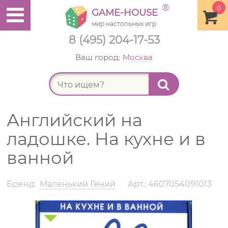
®
0
GAME-HOUSE
мир настольных игр
8 (495) 204-17-53
Ваш город:
Москва
Найт
Английский на
ладошке. На кухне и в
ванной
Бренд:
Маленький Гений
Арт.: 4607054091013