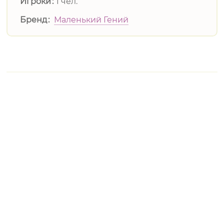
Игроки
1 чел.
Бренд
Маленький Гений