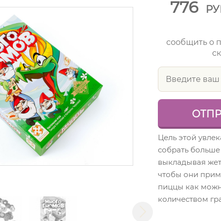
776
РУ
сообщить о 
ск
Цель этой увлек
собрать больше 
выкладывая жет
чтобы они прим
пиццы как мож
количеством гр