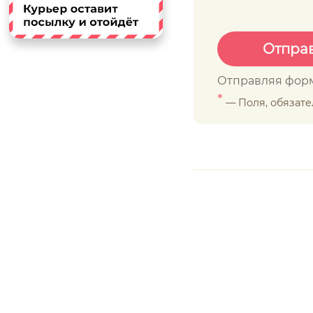
Отправляя форм
*
— Поля, обязат