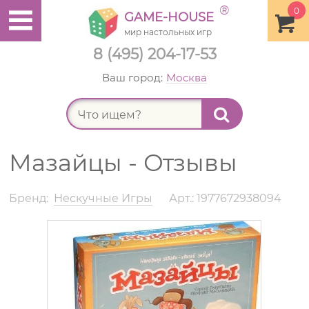
®
0
GAME-HOUSE
мир настольных игр
8 (495) 204-17-53
Ваш город:
Москва
Найт
Мазайцы - Отзывы
Бренд:
Нескучные Игры
Арт.: 1977672938094