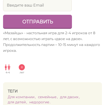
«Мазайцы» - настольная игра для 2-4 игроков от 8
лет, с возможностью играть «двое на двое».
Продолжительность партии – 10-15 минут на каждого
игрока.
8
4
-
4
лет
ТЕГИ
Для компании
семейные
для двоих
для детей
недорогие