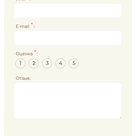
*
E-mail
:
*
Оценка
:
1
2
3
4
5
Отзыв: