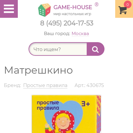
®
0
GAME-HOUSE
мир настольных игр
8 (495) 204-17-53
Ваш город:
Москва
Найт
Матрешкино
Бренд:
Простые правила
Арт.: 430675