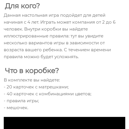
Для кого?
Данная настольная игра подойдет для детей
начиная с 4 лет. Играть может компания от 2 до 6
человек. Внутри коробки вы найдете
иллюстрированные правила: тут вы увидите
несколько вариантов игры в зависимости от
возраста вашего ребенка. С течением времени
правила можно будет усложнять.
Что в коробке?
В комплекте вы найдете:
- 20 карточек с матрешками;
- 40 карточек с комбинациями цветов;
- правила игры;
- мешочек.