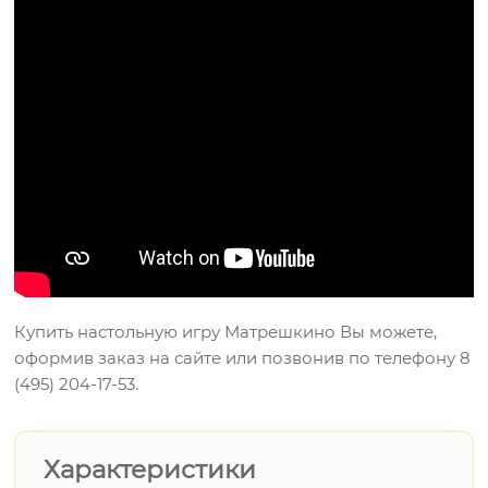
Купить настольную игру Матрешкино Вы можете,
оформив заказ на сайте или позвонив по телефону 8
(495) 204-17-53.
Характеристики