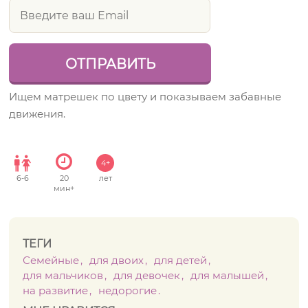
Ищем матрешек по цвету и показываем забавные
движения.
4+
6
-
6
20
лет
мин+
ТЕГИ
Семейные
для двоих
для детей
для мальчиков
для девочек
для малышей
на развитие
недорогие