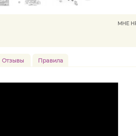
МНЕ Н
Отзывы
Правила