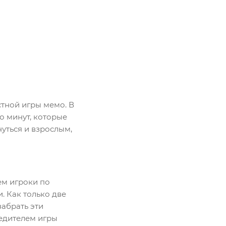
стной игры мемо. В
о минут, которые
нуться и взрослым,
ем игроки по
. Как только две
абрать эти
бедителем игры