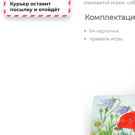
становится игрок, с
Комплектац
64 карточки,
правила игры.