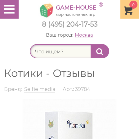
®
0
GAME-HOUSE
мир настольных игр
8 (495) 204-17-53
Ваш город:
Москва
Найт
Котики - Отзывы
Бренд:
Selfie media
Арт.: 39784