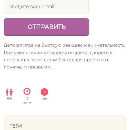
Детская игра на быструю реакцию и внимательность.
Поможет с пользой скоротать время в дороге и
понравится всем детям благодаря простым и
понятным правилам.
7+
6
-
6
15
лет
мин+
ТЕГИ