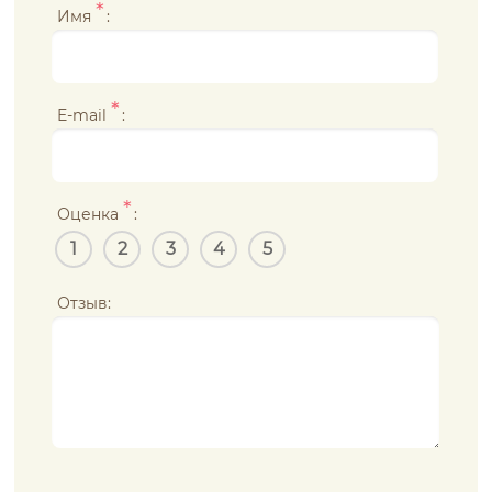
*
Имя
:
*
E-mail
:
*
Оценка
:
1
2
3
4
5
Отзыв: