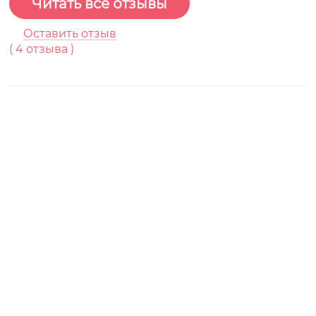
Читать все отзывы
Оставить отзыв
(
4
отзывa )