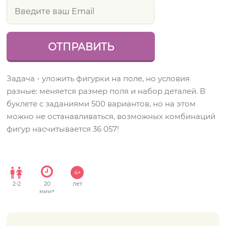
Задача - уложить фигурки на поле, но условия
разные: меняется размер поля и набор деталей. В
буклете с заданиями 500 вариантов, но на этом
можно не останавливаться, возможных комбинаций
фигур насчитывается 36 057!
4+
2
-
2
20
лет
мин+