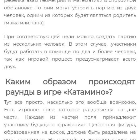
ребенка азам геометрии и математики в спокойной
обстановке, то они могут устроить партию из двух
человек, одним из которых будет являться родитель
(мама или папа).
При соответствующей цели можно создать партию
из нескольких человек. В этом случае, участники
будут работать в команде по два и более человек,
так как игровой процесс предусматривает всего
двух.
Каким образом происходят
раунды в игре «Катамино»?
Тут все просто, насколько это вообще возможно.
Есть игровое поле, которое разделяется на две
части. Каждая из частей поля принадлежит
участнику будущего «сражения». Целостная фигура,
образованная на доске, должна быть разделена на
пять пентамино. На каждый из участков ставят по