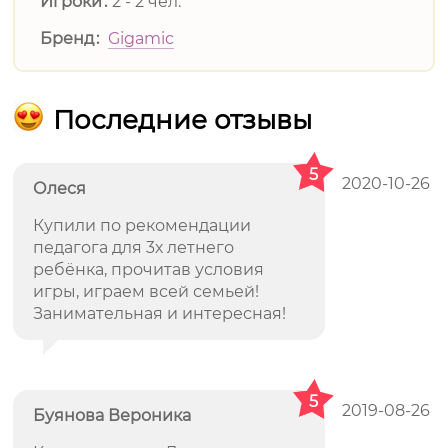
Игроки
2 - 2 чел.
Бренд
Gigamic
Последние отзывы
5
2020-10-26
Олеся
Купили по рекомендации
педагога для 3х летнего
ребёнка, прочитав условия
игры, играем всей семьей!
Занимательная и интересная!
5
2019-08-26
Буянова Вероника