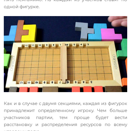
одной фигурке.
Как и в случае с двумя секциями, каждая из фигурок
принадлежит определенному игроку. Чем больше
участников партии, тем проще будет вести
расстановку и распределения ресурсов по всему