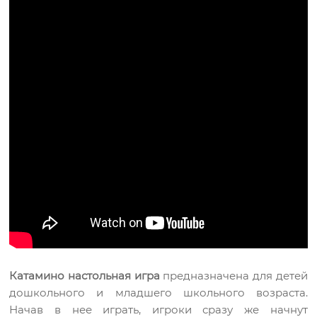
Катамино настольная игра
предназначена для детей
дошкольного и младшего школьного возраста.
Начав в нее играть, игроки сразу же начнут