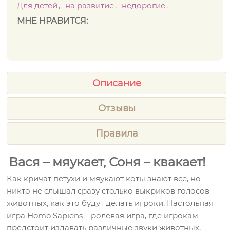
Для детей
на развитие
недорогие
МНЕ НРАВИТСЯ:
Описание
Отзывы
Правила
Вася – мяукает, Соня – квакает!
Как кричат петухи и мяукают коты знают все, но
никто не слышал сразу столько выкриков голосов
животных, как это будут делать игроки. Настольная
игра Homo Sapiens – ролевая игра, где игрокам
предстоит издавать различные звуки животных,