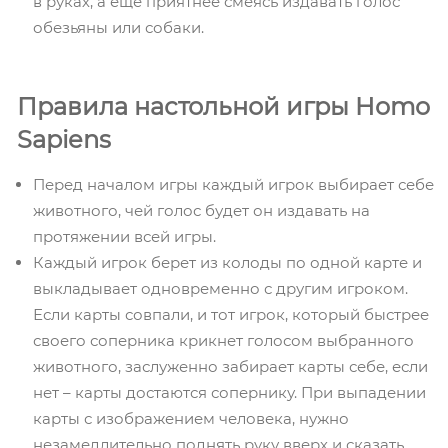
в руках, а еще приятнее смеясь издавать голос
обезьяны или собаки.
Правила настольной игры Homo
Sapiens
Перед началом игры каждый игрок выбирает себе
животного, чей голос будет он издавать на
протяжении всей игры.
Каждый игрок берет из колоды по одной карте и
выкладывает одновременно с другим игроком.
Если карты совпали, и тот игрок, который быстрее
своего соперника крикнет голосом выбранного
животного, заслуженно забирает карты себе, если
нет – карты достаются сопернику. При выпадении
карты с изображением человека, нужно
незамедлительно поднять руку вверх и сказать