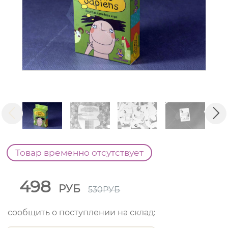
Товар временно отсутствует
498
РУБ
530
РУБ
сообщить о поступлении на склад: