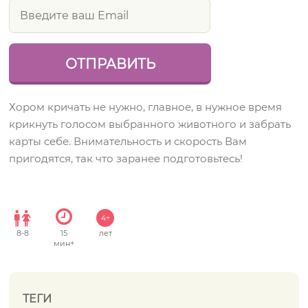
Хором кричать не нужно, главное, в нужное время
крикнуть голосом выбранного животного и забрать
карты себе. Внимательность и скорость Вам
пригодятся, так что заранее подготовьтесь!
4+
8
-
8
15
лет
мин+
ТЕГИ