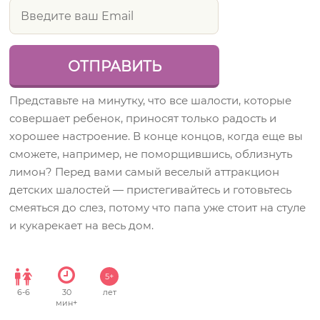
Представьте на минутку, что все шалости, которые
совершает ребенок, приносят только радость и
хорошее настроение. В конце концов, когда еще вы
сможете, например, не поморщившись, облизнуть
лимон? Перед вами самый веселый аттракцион
детских шалостей — пристегивайтесь и готовьтесь
смеяться до слез, потому что папа уже стоит на стуле
и кукарекает на весь дом.
5+
6
-
6
30
лет
мин+