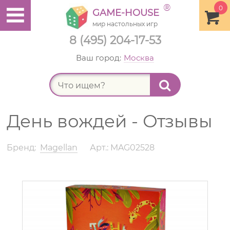
®
0
GAME-HOUSE
мир настольных игр
8 (495) 204-17-53
Ваш город:
Москва
Найт
День вождей - Отзывы
Бренд:
Magellan
Арт.: MAG02528