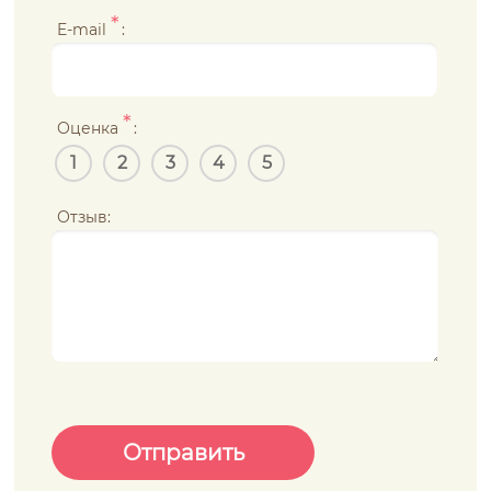
*
E-mail
:
*
Оценка
:
1
2
3
4
5
Отзыв: