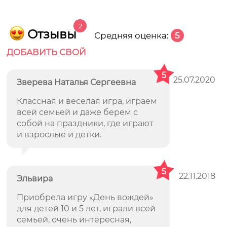
2
Отзывы
Средняя оценка:
5
ДОБАВИТЬ СВОЙ
5
25.07.2020
Зверева Наталья Сергеевна
Классная и веселая игра, играем
всей семьей и даже берем с
собой на праздники, где играют
и взрослые и детки.
5
22.11.2018
Эльвира
Приобрела игру «День вождей»
для детей 10 и 5 лет, играли всей
семьей, очень интересная,