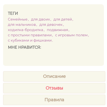
ТЕГИ
Семейные
для двоих
для детей
для мальчиков
для девочек
ходилка-бродилка
подвижная
с простыми правилами
с игровым полем
с кубиками и фишками
МНЕ НРАВИТСЯ:
Описание
Отзывы
Правила