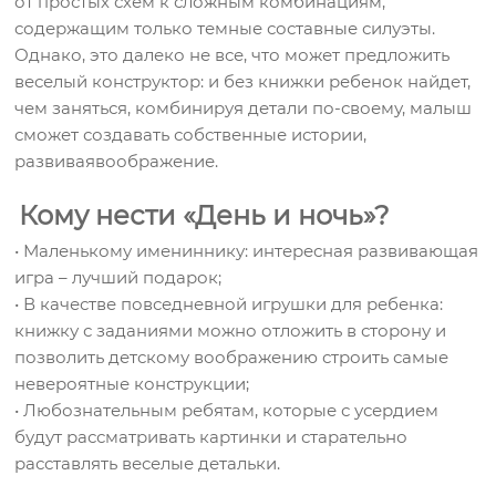
от простых схем к сложным комбинациям,
содержащим только темные составные силуэты.
Однако, это далеко не все, что может предложить
веселый конструктор: и без книжки ребенок найдет,
чем заняться, комбинируя детали по-своему, малыш
сможет создавать собственные истории,
развиваявоображение.
Кому нести «День и ночь»?
• Маленькому имениннику: интересная развивающая
игра – лучший подарок;
• В качестве повседневной игрушки для ребенка:
книжку с заданиями можно отложить в сторону и
позволить детскому воображению строить самые
невероятные конструкции;
• Любознательным ребятам, которые с усердием
будут рассматривать картинки и старательно
расставлять веселые детальки.