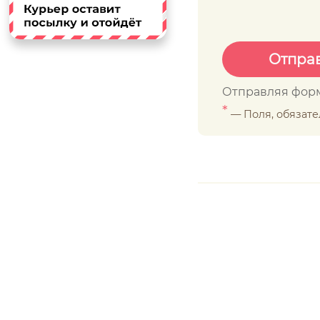
Отправляя форм
*
— Поля, обязат