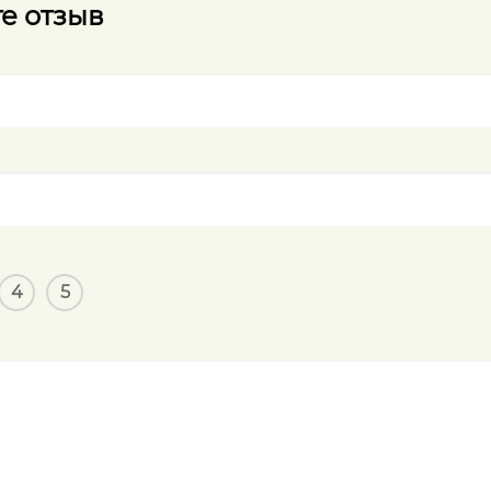
е отзыв
4
5