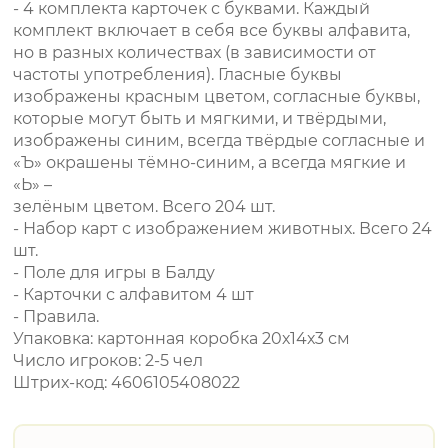
- 4 комплекта карточек с буквами. Каждый
комплект включает в себя все буквы алфавита,
но в разных количествах (в зависимости от
частоты употребления). Гласные буквы
изображены красным цветом, согласные буквы,
которые могут быть и мягкими, и твёрдыми,
изображены синим, всегда твёрдые согласные и
«Ъ» окрашены тёмно-синим, а всегда мягкие и
«Ь» –
зелёным цветом. Всего 204 шт.
- Набор карт с изображением животных. Всего 24
шт.
- Поле для игры в Балду
- Карточки с алфавитом 4 шт
- Правила.
Упаковка: картонная коробка 20х14х3 см
Число игроков: 2-5 чел
Штрих-код: 4606105408022