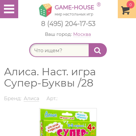
®
0
GAME-HOUSE
мир настольных игр
8 (495) 204-17-53
Ваш город:
Москва
Найт
Алиса. Наст. игра
Супер-Буквы /28
Бренд:
Алиса
Арт.: