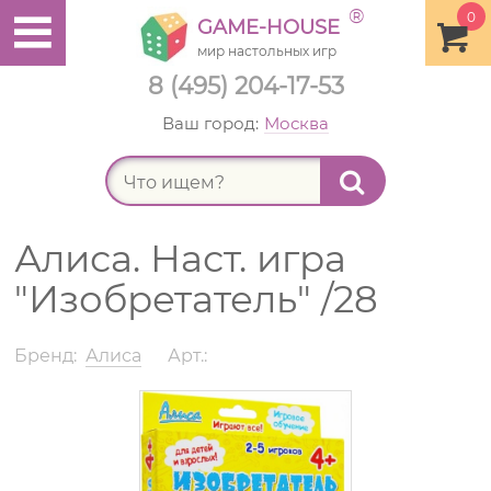
®
0
GAME-HOUSE
мир настольных игр
8 (495) 204-17-53
Ваш город:
Москва
Найт
Алиса. Наст. игра
"Изобретатель" /28
Бренд:
Алиса
Арт.: