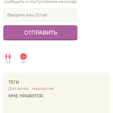
сообщить о поступлении на склад:
4+
5
-
5
лет
ТЕГИ
Для детей
недорогие
МНЕ НРАВИТСЯ: