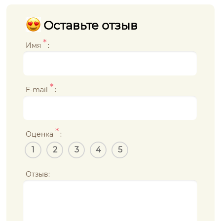
Оставьте отзыв
*
Имя
:
*
E-mail
:
*
Оценка
:
1
2
3
4
5
Отзыв: