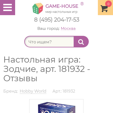
®
0
GAME-HOUSE
мир настольных игр
8 (495) 204-17-53
Ваш город:
Москва
Найт
Настольная игра:
Зодчие, арт. 181932 -
Отзывы
Бренд:
Hobby World
Арт.: 181932