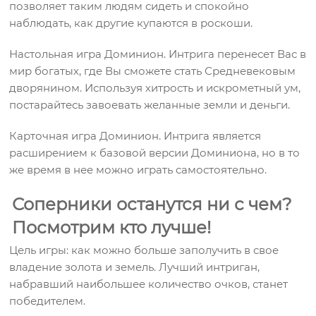
позволяет таким людям сидеть и спокойно
наблюдать, как другие купаются в роскоши.
Настольная игра Доминион. Интрига перенесет Вас в
мир богатых, где Вы сможете стать Средневековым
дворянином. Используя хитрость и искрометный ум,
постарайтесь завоевать желанные земли и деньги.
Карточная игра Доминион. Интрига является
расширением к базовой версии Доминиона, но в то
же время в нее можно играть самостоятельно.
Соперники останутся ни с чем?
Посмотрим кто лучше!
Цель игры: как можно больше заполучить в свое
владение золота и земель. Лучший интриган,
набравший наибольшее количество очков, станет
победителем.