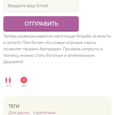
Теперь разворачивается настоящая борьба за власть
и золото! Тем более что новые игровые карты
позволят творить беспредел. Проявив хитрость и
тактику, можно стать богатым и влиятельным.
Дерзайте!
8
4
-
4
лет
ТЕГИ
Для двоих
стратегиии