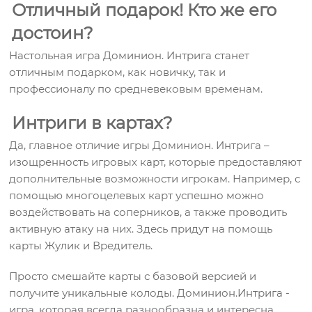
Отличный подарок! Кто же его
достоин?
Настольная игра Доминион. Интрига станет
отличным подарком, как новичку, так и
профессионалу по средневековым временам.
Интриги в картах?
Да, главное отличие игры Доминион. Интрига –
изощренность игровых карт, которые предоставляют
дополнительные возможности игрокам. Например, с
помощью многоцелевых карт успешно можно
воздействовать на соперников, а также проводить
активную атаку на них. Здесь придут на помощь
карты Жулик и Вредитель.
Просто смешайте карты с базовой версией и
получите уникальные колоды. Доминион.Интрига -
игра, которая всегда разнообразна и интересна