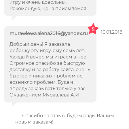
игру и очень довольны.
Рекомендую, цена приемлемая.
5
16.01.2018
murawlewa.alena2016@yandex.ru
Добрый день! Я заказала
ребенку эту игру, ему семь лет.
Каждый вечер мы играем в нее.
Огромное спасибо за быструю
доставку и за работу сайта, очень
быстро и никаких проблем не
возникло проблем. Будем
впредь заказывать только у вас.
С уважением Муравлева А.И
— Спасибо за отзыв, будем рады Вашим
новым заказам!