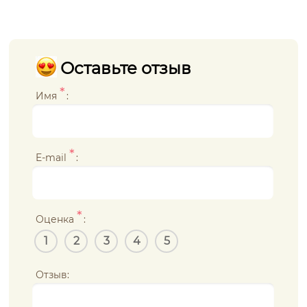
Оставьте отзыв
*
Имя
:
*
E-mail
:
*
Оценка
:
1
2
3
4
5
Отзыв: