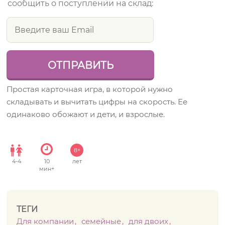
сообщить о поступлении на склад:
Простая карточная игра, в которой нужно
складывать и вычитать цифры на скорость. Ее
одинаково обожают и дети, и взрослые.
8+
4
-
4
10
лет
мин+
ТЕГИ
Для компании
семейные
для двоих