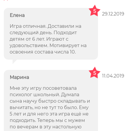
5
29.12.2019
Елена
Игра отличная. Доставили на
следующий день. Подходит
детям от 6 лет. Играют с
удовольствием. Мотивирует на
освоения состава числа 10.
5
11.04.2019
Марина
Мне эту игру посоветовала
психолог школьный. Думала
сына научу быстро складывать и
вычитать, но не тут то было. Ему
5 лет и для него эта игра ещё не
подходить. Теперь мы с мужем
по вечерам в эту настольную