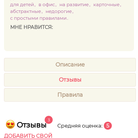
для детей
в офис
на развитие
карточные
абстрактные
недорогие
с простыми правилами
МНЕ НРАВИТСЯ:
Описание
Отзывы
Правила
3
Отзывы
Средняя оценка:
5
ДОБАВИТЬ СВОЙ