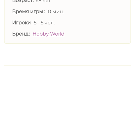
Возраст
8+ лет
Время игры
10 мин.
Игроки
5 - 5 чел.
Бренд
Hobby World