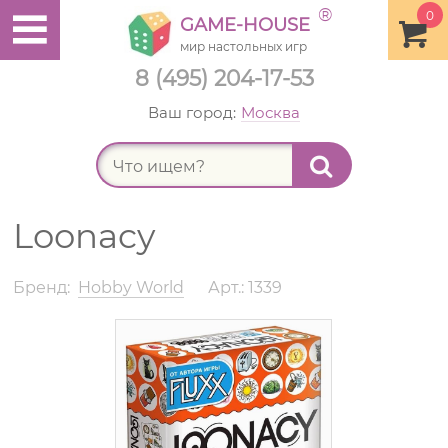
®
0
GAME-HOUSE
мир настольных игр
8 (495) 204-17-53
Ваш город:
Москва
Найт
Loonacy
Бренд:
Hobby World
Арт.: 1339