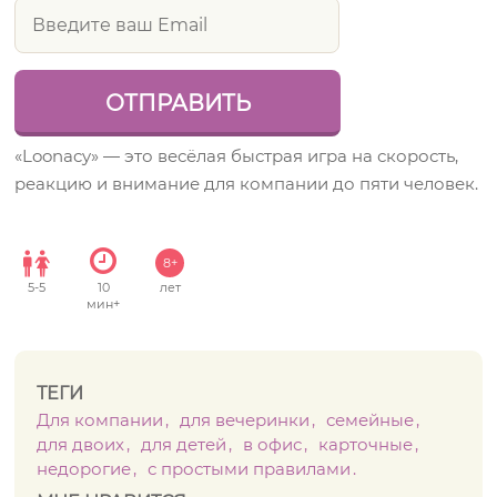
«Loonacy» — это весёлая быстрая игра на скорость,
реакцию и внимание для компании до пяти человек.
8+
5
-
5
10
лет
мин+
ТЕГИ
Для компании
для вечеринки
семейные
для двоих
для детей
в офис
карточные
недорогие
с простыми правилами