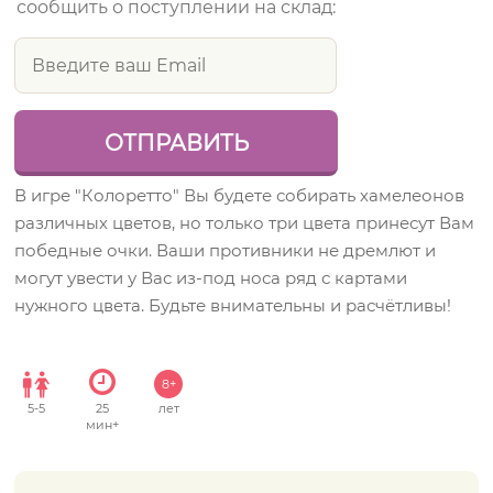
сообщить о поступлении на склад:
В игре "Колоретто" Вы будете собирать хамелеонов
различных цветов, но только три цвета принесут Вам
победные очки. Ваши противники не дремлют и
могут увести у Вас из-под носа ряд с картами
нужного цвета. Будьте внимательны и расчётливы!
8+
5
-
5
25
лет
мин+