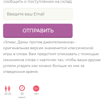
сообщить о поступлении на склад:
«Элиас. Дамы против джентельменов» -
оригинальная версия знаменитой классической
игры в слова. Вам предстоит описывать с помощью
синонимов слова с карточек так, чтобы ваши друзья
успели угадать как можно больше из них за
отведенное время.
15+
22
-
22
30
лет
мин+