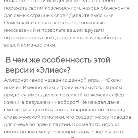
областях – парни или девушки? Кто способен
поражать своим красноречием, находя объяснения
для самых странных слов? Давайте выясним!
Описывайте слова с карточек с помощью
иносказаний и позвольте вашим друзьям
потренировать свою догадливость и заработать
вашей команде очки.
В чем же особенность этой
версии «Элиас»?
Альтернативное название данной игры – «Скажи
иначе». Именно этим игроки и займутся. Парням
придется иметь дело с лексикой из женских сфер
жизни, а девушкам - наоборот! Не каждая дама
сможет изящно объяснить товарищам по команде
слова мужской тематики, что создаст массу поводов
для смеха во время партии. Кроме того, игроки
обоих полов смогут расширить кругозор и узнать