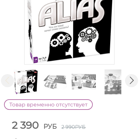
Товар временно отсутствует
2 390
РУБ
2 990
РУБ