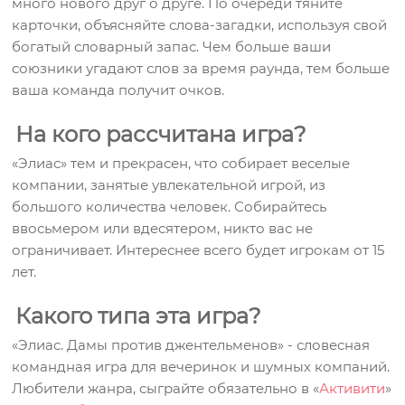
много нового друг о друге. По очереди тяните
карточки, объясняйте слова-загадки, используя свой
богатый словарный запас. Чем больше ваши
союзники угадают слов за время раунда, тем больше
ваша команда получит очков.
На кого рассчитана игра?
«Элиас» тем и прекрасен, что собирает веселые
компании, занятые увлекательной игрой, из
большого количества человек. Собирайтесь
ввосьмером или вдесятером, никто вас не
ограничивает. Интереснее всего будет игрокам от 15
лет.
Какого типа эта игра?
«Элиас. Дамы против джентельменов» - словесная
командная игра для вечеринок и шумных компаний.
Любители жанра, сыграйте обязательно в «
Активити
»