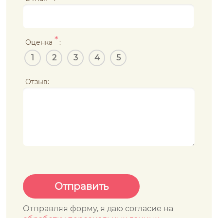
*
Оценка
:
1
2
3
4
5
Отзыв:
Отправляя форму, я даю согласие на