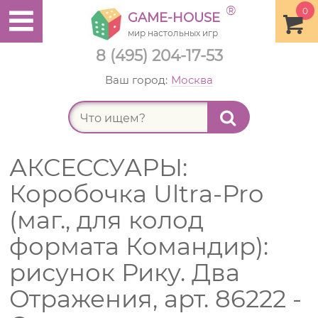
®
0
GAME-HOUSE
мир настольных игр
8 (495) 204-17-53
Ваш город:
Москва
Найт
АКСЕССУАРЫ:
Коробочка Ultra-Pro
(маг., для колод
формата Командир):
рисунок Рику. Два
Отражения, арт. 86222 -