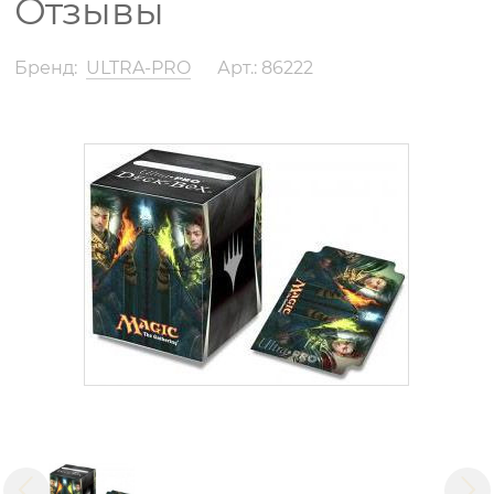
Отзывы
Бренд:
ULTRA-PRO
Арт.: 86222