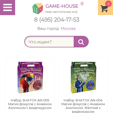
®
0
GAME-HOUSE
мир настольных игр
8 (495) 204-17-53
Ваш город:
Москва
Найт
Набор ЗНАТОК AN-005
Набор ЗНАТОК AN-004
Магия фокусов с Амаяком
Магия фокусов с Амаяком
Акопяном с видеокурсом
Акопяном. Жёлтый с
видеокурсом