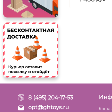
Инф
8 (495) 204-17-53
opt@ghtoys.ru
Конта