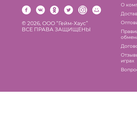
О ком
Достав
Оптов
© 2026,
ООО “Гейм-Xаус”
ВСЕ ПРАВА ЗАЩИЩЕНЫ
Правил
обмен
Догов
Отзыв
играх
Вопро