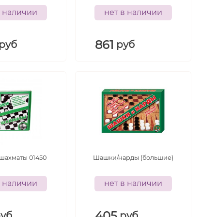
в наличии
нет в наличии
861
руб
руб
5+
лет
шахматы 01450
Шашки/нарды (большие)
в наличии
нет в наличии
405
руб
руб