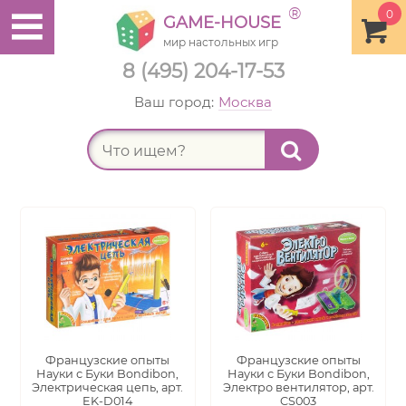
®
0
GAME-HOUSE
мир настольных игр
8 (495) 204-17-53
Ваш город:
Москва
Найт
Французские опыты
Французские опыты
Науки с Буки Bondibon,
Науки с Буки Bondibon,
Электрическая цепь, арт.
Электро вентилятор, арт.
EK-D014
CS003