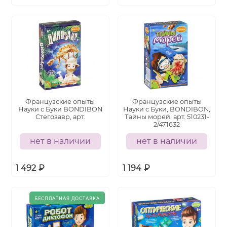
Французские опыты
Французские опыты
Науки с Буки BONDIBON
Науки с Буки, BONDIBON,
Стегозавр, арт.
Тайны морей, арт. 510231-
2/471632
нет в наличии
нет в наличии
1 492
₽
1 194
₽