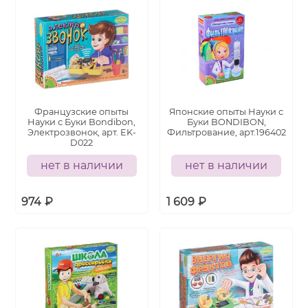
Французские опыты
Японские опыты Науки с
Науки с Буки Bondibon,
Буки BONDIBON,
Электрозвонок, арт. EK-
Фильтрование, арт.196402
D022
нет в наличии
нет в наличии
974
₽
1 609
₽