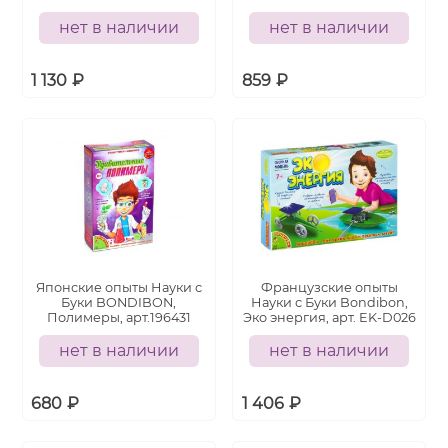
нет в наличии
нет в наличии
1 130
₽
859
₽
Японские опыты Науки с
Французские опыты
Буки BONDIBON,
Науки с Буки Bondibon,
Полимеры, арт.196431
Эко энергия, арт. EK-D026
нет в наличии
нет в наличии
680
₽
1 406
₽