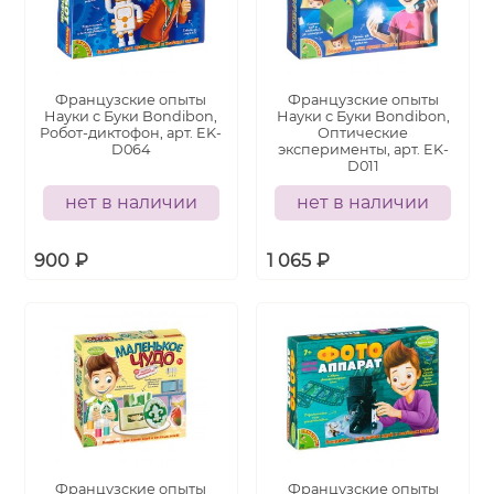
Французские опыты
Французские опыты
Науки с Буки Bondibon,
Науки с Буки Bondibon,
Робот-диктофон, арт. EK-
Оптические
D064
эксперименты, арт. EK-
D011
нет в наличии
нет в наличии
900
₽
1 065
₽
Французские опыты
Французские опыты