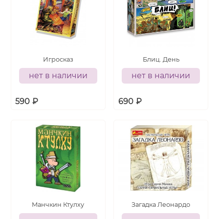
Игросказ
Блиц. День
нет в наличии
нет в наличии
590
₽
690
₽
Манчкин Ктулху
Загадка Леонардо