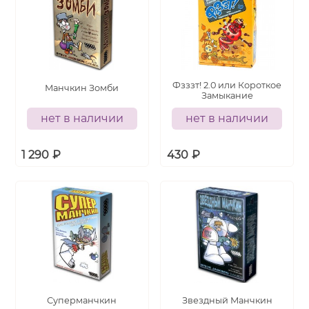
Фзззт! 2.0 или Короткое
Манчкин Зомби
Замыкание
нет в наличии
нет в наличии
1 290
₽
430
₽
Суперманчкин
Звездный Манчкин