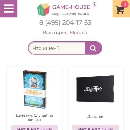
®
0
GAME-HOUSE
мир настольных игр
8 (495) 204-17-53
Ваш город:
Москва
Найт
Данетки: Случай из
Данетки
жизни
нет в наличии
нет в наличии