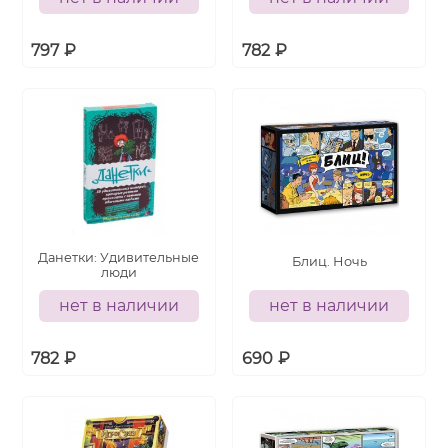
797
₽
782
₽
Данетки: Удивительные
Блиц. Ночь
люди
нет в наличии
нет в наличии
782
₽
690
₽